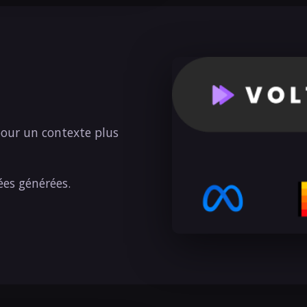
pour un contexte plus
ées générées.