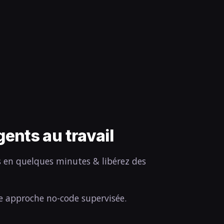
ents au travail
s en quelques minutes & libérez des
ne approche no-code supervisée.