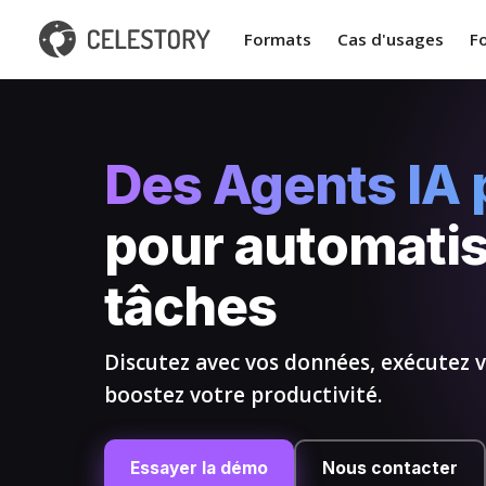
Formats
Cas d'usages
F
Des Agents IA 
pour automatis
tâches
Discutez avec vos données, exécutez 
boostez votre productivité.
Essayer la démo
Nous contacter