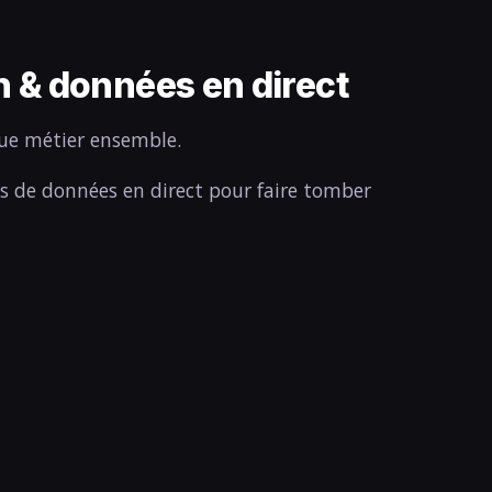
n & données en direct
que métier ensemble.
s de données en direct pour faire tomber