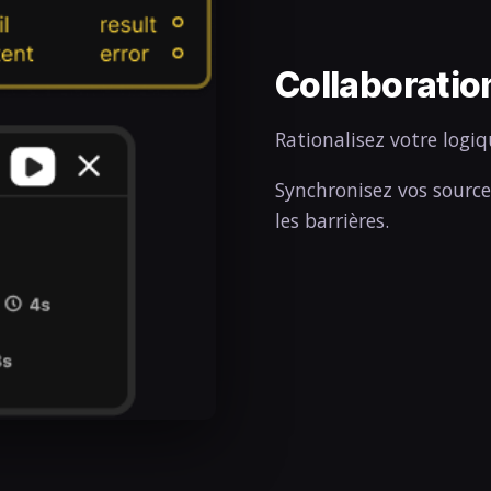
Collaboratio
Rationalisez votre logi
Synchronisez vos source
les barrières.