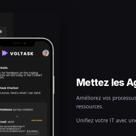
Mettez les Ag
Améliorez vos processu
ressources.
Unifiez votre IT avec u