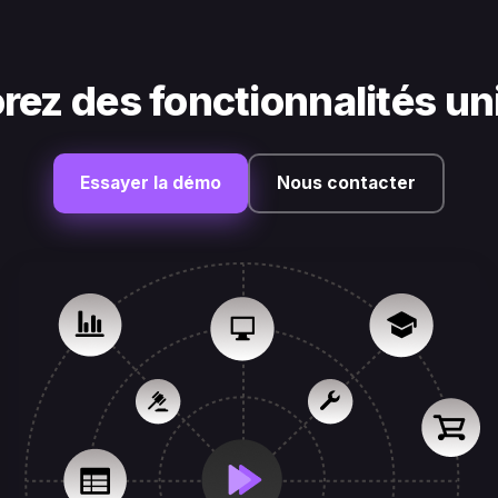
rez des fonctionnalités u
Essayer la démo
Nous contacter