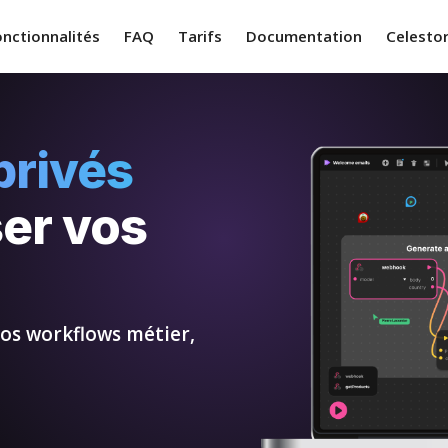
onctionnalités
FAQ
Tarifs
Documentation
Celesto
privés
er vos
vos workflows métier,