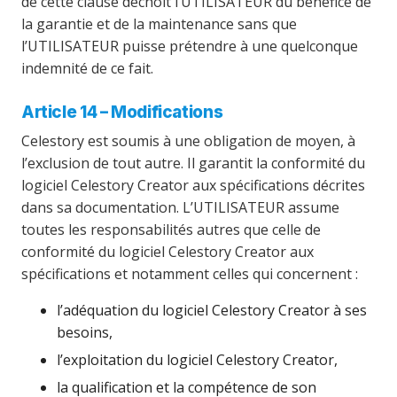
de cette clause déchoit l’UTILISATEUR du bénéfice de
la garantie et de la maintenance sans que
l’UTILISATEUR puisse prétendre à une quelconque
indemnité de ce fait.
Article 14 – Modifications
Celestory est soumis à une obligation de moyen, à
l’exclusion de tout autre. Il garantit la conformité du
logiciel Celestory Creator aux spécifications décrites
dans sa documentation. L’UTILISATEUR assume
toutes les responsabilités autres que celle de
conformité du logiciel Celestory Creator aux
spécifications et notamment celles qui concernent :
l’adéquation du logiciel Celestory Creator à ses
besoins,
l’exploitation du logiciel Celestory Creator,
la qualification et la compétence de son