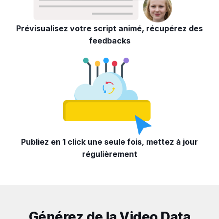
Prévisualisez votre script animé, récupérez des
feedbacks
Publiez en 1 click une seule fois, mettez à jour
régulièrement
Générez de la Video Data