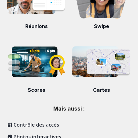
Réunions
Swipe
Scores
Cartes
Mais aussi :
🔐 Contrôle des accès
📷 Photos interactives