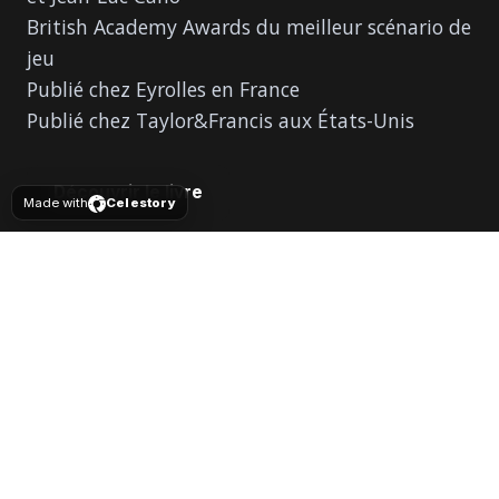
British Academy Awards du meilleur scénario de
jeu
Publié chez Eyrolles en France
Publié chez Taylor&Francis aux États-Unis
Découvrir le livre
Made with
Celestory
Ils nous font confiance
Ils parlent de nous