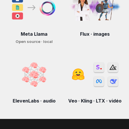
Meta Llama
Flux · images
Open source · local
ElevenLabs · audio
Veo · Kling · LTX · vidéo