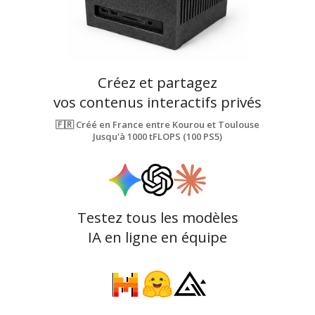
Créez et partagez
vos contenus interactifs privés
🇫🇷 Créé en France entre Kourou et Toulouse
Jusqu'à 1000 tFLOPS (100 PS5)
Testez tous les modèles
IA en ligne en équipe