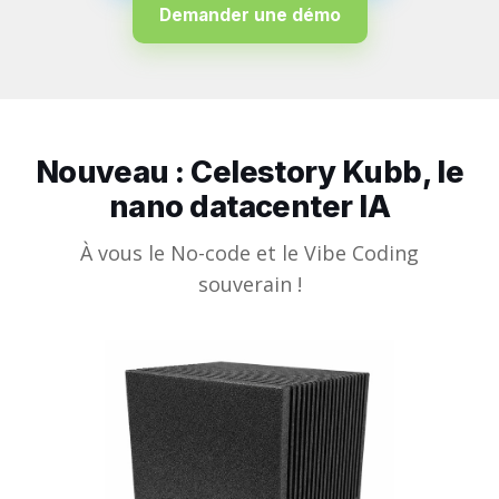
Demander une démo
Nouveau : Celestory Kubb, le
nano datacenter IA
À vous le No-code et le Vibe Coding
souverain !